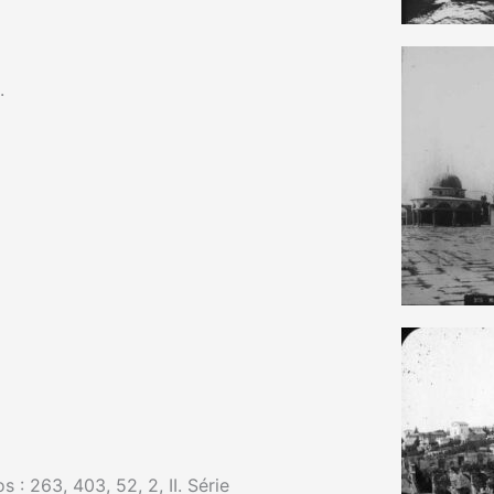
.
 : 263, 403, 52, 2, II. Série