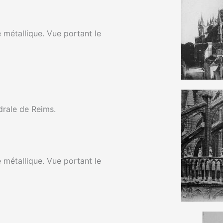
 métallique. Vue portant le
drale de Reims.
 métallique. Vue portant le