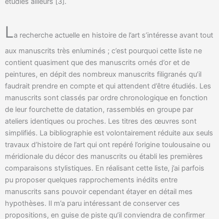
étudiés ailleurs [3].
L
a recherche actuelle en histoire de l’art s’intéresse avant tout
aux manuscrits très enluminés ; c’est pourquoi cette liste ne
contient quasiment que des manuscrits ornés d’or et de
peintures, en dépit des nombreux manuscrits filigranés qu’il
faudrait prendre en compte et qui attendent d’être étudiés. Les
manuscrits sont classés par ordre chronologique en fonction
de leur fourchette de datation, rassemblés en groupe par
ateliers identiques ou proches. Les titres des œuvres sont
simplifiés. La bibliographie est volontairement réduite aux seuls
travaux d’histoire de l’art qui ont repéré l’origine toulousaine ou
méridionale du décor des manuscrits ou établi les premières
comparaisons stylistiques. En réalisant cette liste, j’ai parfois
pu proposer quelques rapprochements inédits entre
manuscrits sans pouvoir cependant étayer en détail mes
hypothèses. Il m’a paru intéressant de conserver ces
propositions, en guise de piste qu’il conviendra de confirmer