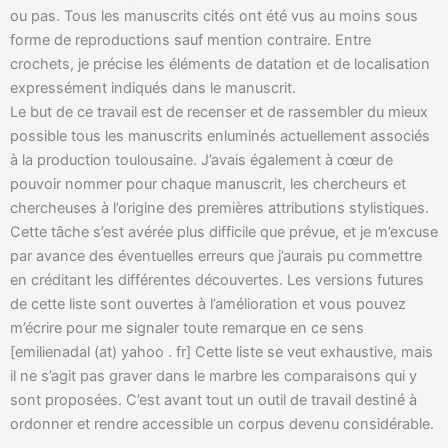
ou pas. Tous les manuscrits cités ont été vus au moins sous
forme de reproductions sauf mention contraire. Entre
crochets, je précise les éléments de datation et de localisation
expressément indiqués dans le manuscrit.
Le but de ce travail est de recenser et de rassembler du mieux
possible tous les manuscrits enluminés actuellement associés
à la production toulousaine. J’avais également à cœur de
pouvoir nommer pour chaque manuscrit, les chercheurs et
chercheuses à l’origine des premières attributions stylistiques.
Cette tâche s’est avérée plus difficile que prévue, et je m’excuse
par avance des éventuelles erreurs que j’aurais pu commettre
en créditant les différentes découvertes. Les versions futures
de cette liste sont ouvertes à l’amélioration et vous pouvez
m’écrire pour me signaler toute remarque en ce sens
[emilienadal (at) yahoo . fr] Cette liste se veut exhaustive, mais
il ne s’agit pas graver dans le marbre les comparaisons qui y
sont proposées. C’est avant tout un outil de travail destiné à
ordonner et rendre accessible un corpus devenu considérable.