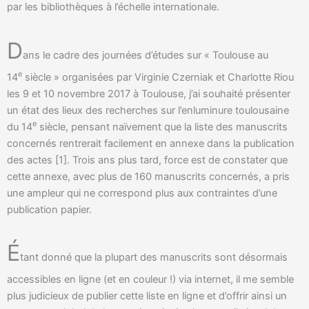
par les bibliothèques à l’échelle internationale.
D
ans le cadre des journées d’études sur « Toulouse au
e
14
siècle » organisées par Virginie Czerniak et Charlotte Riou
les 9 et 10 novembre 2017 à Toulouse, j’ai souhaité présenter
un état des lieux des recherches sur l’enluminure toulousaine
e
du 14
siècle, pensant naïvement que la liste des manuscrits
concernés rentrerait facilement en annexe dans la publication
des actes [1]. Trois ans plus tard, force est de constater que
cette annexe, avec plus de 160 manuscrits concernés, a pris
une ampleur qui ne correspond plus aux contraintes d’une
publication papier.
É
tant donné que la plupart des manuscrits sont désormais
accessibles en ligne (et en couleur !) via internet, il me semble
plus judicieux de publier cette liste en ligne et d’offrir ainsi un