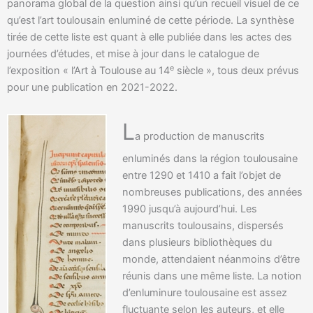
panorama global de la question ainsi qu’un recueil visuel de ce
qu’est l’art toulousain enluminé de cette période. La synthèse
tirée de cette liste est quant à elle publiée dans les actes des
journées d’études, et mise à jour dans le catalogue de
e
l’exposition « l’Art à Toulouse au 14
siècle », tous deux prévus
pour une publication en 2021-2022.
L
a production de manuscrits
enluminés dans la région toulousaine
entre 1290 et 1410 a fait l’objet de
nombreuses publications, des années
1990 jusqu’à aujourd’hui. Les
manuscrits toulousains, dispersés
dans plusieurs bibliothèques du
monde, attendaient néanmoins d’être
réunis dans une même liste. La notion
d’enluminure toulousaine est assez
fluctuante selon les auteurs, et elle