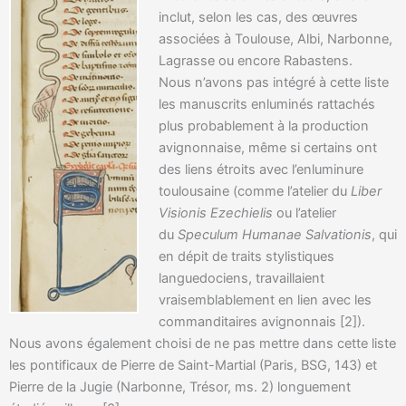
inclut, selon les cas, des œuvres
associées à Toulouse, Albi, Narbonne,
Lagrasse ou encore Rabastens.
Nous n’avons pas intégré à cette liste
les manuscrits enluminés rattachés
plus probablement à la production
avignonnaise, même si certains ont
des liens étroits avec l’enluminure
toulousaine (comme l’atelier du
Liber
Visionis Ezechielis
ou l’atelier
du
Speculum Humanae Salvationis
, qui
en dépit de traits stylistiques
languedociens, travaillaient
vraisemblablement en lien avec les
commanditaires avignonnais [2]).
Nous avons également choisi de ne pas mettre dans cette liste
les pontificaux de Pierre de Saint-Martial (Paris, BSG, 143) et
Pierre de la Jugie (Narbonne, Trésor, ms. 2) longuement