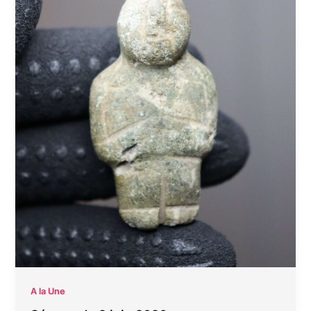
A la Une