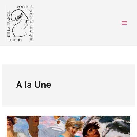
Aller
au
contenu
A la Une