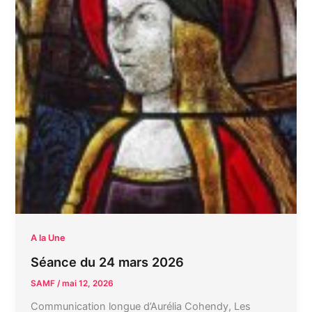
A la Une
Séance du 24 mars 2026
SAMF
/
mai 12, 2026
Communication longue d’Aurélia Cohendy, Les