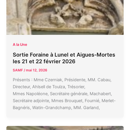
A la Une
Sortie Foraine à Lunel et Aigues-Mortes
les 21 et 22 février 2026
SAMF
/
mai 12, 2026
Présents : Mme Czerniak, Présidente, MM. Cabau,
Directeur, Ahlsell de Toulza, Trésorier,
Mmes Napoléone, Secrétaire générale, Machabert,
Secrétaire adjointe, Mmes Brouquet, Fournié, Merlet-
Bagnéris, Watin-Grandchamp, MM. Garland,