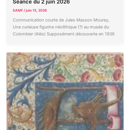
Séance du 2 juin 2026
SAMF
/
juin 15, 2026
Communication courte de Jules Masson Mourey,
Une curieuse figurine néolithique (?) au musée du
Colombier (Alès) Supposément découverte en 1936