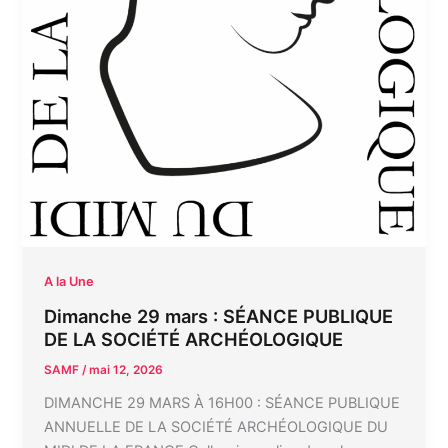
A la Une
Dimanche 29 mars : SÉANCE PUBLIQUE
DE LA SOCIÉTÉ ARCHÉOLOGIQUE
SAMF
/
mai 12, 2026
DIMANCHE 29 MARS À 16H00 : SÉANCE PUBLIQUE
ANNUELLE DE LA SOCIÉTÉ ARCHÉOLOGIQUE DU