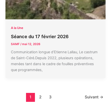
A la Une
Séance du 17 février 2026
SAMF
/
mai 12, 2026
Communication longue d’Etienne Lallau, Le castrum
de Saint-Céré.Depuis 2022, plusieurs opérations,
menées tant dans le cadre de fouilles préventives
que programmées,
1
2
3
Suivant
→